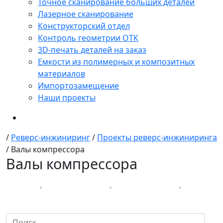
Точное сканирование больших деталей
Лазерное сканирование
Конструкторский отдел
Контроль геометрии ОТК
3D-печать деталей на заказ
Емкости из полимерных и композитных
материалов
Импортозамещение
Наши проекты
/
Реверс-инжиниринг
/
Проекты реверс-инжиниринга
/
Валы компрессора
Валы компрессора