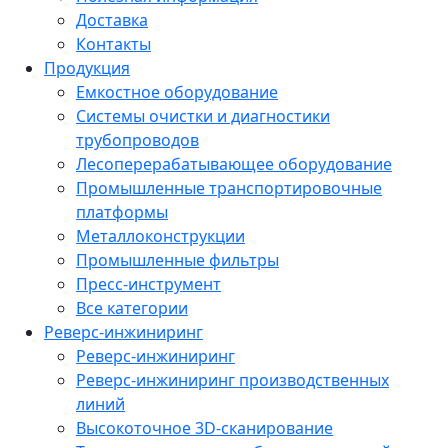
Доставка
Контакты
Продукция
Емкостное оборудование
Системы очистки и диагностики
трубопроводов
Лесоперерабатывающее оборудование
Промышленные транспортировочные
платформы
Металлоконструкции
Промышленные фильтры
Пресс-инструмент
Все категории
Реверс-инжиниринг
Реверс-инжиниринг
Реверс-инжиниринг производственных
линий
Высокоточное 3D-сканирование