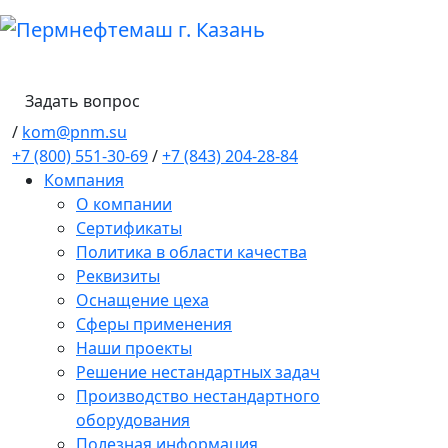
Задать вопрос
/
kom@pnm.su
+7 (800) 551-30-69
/
+7 (843) 204-28-84
Компания
О компании
Сертификаты
Политика в области качества
Реквизиты
Оснащение цеха
Сферы применения
Наши проекты
Решение нестандартных задач
Производство нестандартного
оборудования
Полезная информация