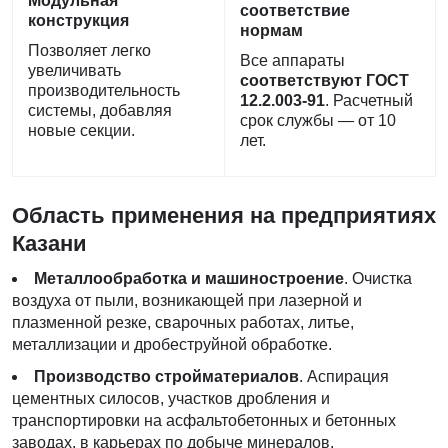
Модульная
соответствие
конструкция
нормам
Позволяет легко
Все аппараты
увеличивать
соответствуют ГОСТ
производительность
12.2.003-91
. Расчетный
системы, добавляя
срок службы — от 10
новые секции.
лет.
Область применения на предприятиях
Казани
Металлообработка и машиностроение
. Очистка
воздуха от пыли, возникающей при лазерной и
плазменной резке, сварочных работах, литье,
металлизации и дробеструйной обработке.
Производство стройматериалов
. Аспирация
цементных силосов, участков дробления и
транспортировки на асфальтобетонных и бетонных
заводах, в карьерах по добыче минералов.