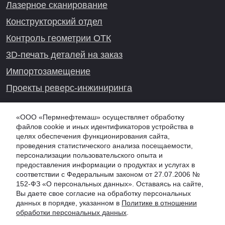
Лазерное сканирование
Конструкторский отдел
Контроль геометрии ОТК
3D-печать деталей на заказ
Импортозамещение
Проекты реверс-инжиниринга
«ООО «Пермнефтемаш» осуществляет обработку
файлов cookie и иных идентификаторов устройства в
Онлайн-консультация
целях обеспечения функционирования сайта,
проведения статистического анализа посещаемости,
персонализации пользовательского опыта и
предоставления информации о продуктах и услугах в
соответствии с Федеральным законом от 27.07.2006 №
152-ФЗ «О персональных данных». Оставаясь на сайте,
Вы даете свое согласие на обработку персональных
© 2026 PNM.SU - ООО "Пермнефтемаш" (ПНМ, PNM), г. Казань
данных в порядке, указанном в
Политике в отношении
Обработка персональных данных
обработки персональных данных
.
Информация на сайте не является публичной офертой