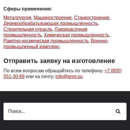
Сферы применения:
Металлургия
,
Машиностроение
,
Станкостроение
,
Деревообрабатывающая промышленность
,
Строительная отрасль
,
Лакокрасочная
промышленность
,
Химическая промышленность
,
Ракетно-космическая промышленность
,
Военно-
промышленный комплекс
.
Отправить заявку на изготовление
По всем вопросам обращайтесь по телефону:
+7 (800)
551-30-69
или на почту:
info@pnm.su