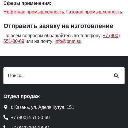
Сферы применения:
Нефтяная промышленность
,
Газовая промышленность
.
Отправить заявку на изготовление
По всем вопросам обращайтесь по телефону:
+7 (800)
551-30-69
или на почту:
info@pnm.su
Отдел продаж
г. Казань, ул. Аделя Кутуя, 151
+7 (800) 551-30-69
+7 (843) 204-28-84