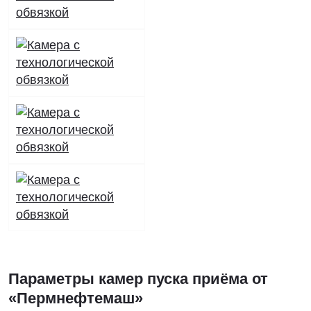
Параметры камер пуска приёма от
«Пермнефтемаш»