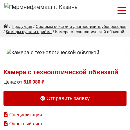
/
Продукция
/
Системы очистки и диагностики трубопроводов
/
Камеры пуска и приёма
/
Камера с технологической обвязкой
Камера с технологической обвязкой
Цена:
от
610 980
₽
Отправить заявку
Спецификация
Опросный лист