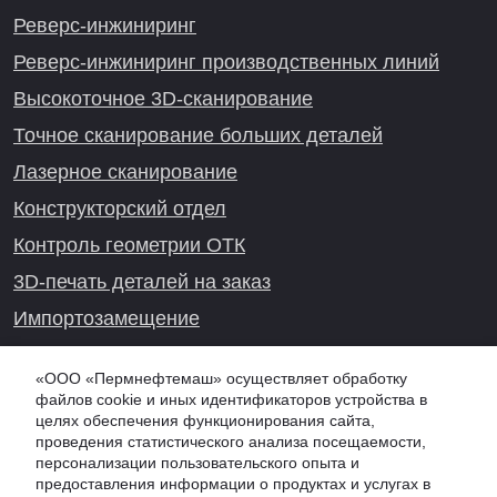
Реверс-инжиниринг
Реверс-инжиниринг производственных линий
Высокоточное 3D-сканирование
Точное сканирование больших деталей
Лазерное сканирование
Конструкторский отдел
Контроль геометрии ОТК
3D-печать деталей на заказ
Импортозамещение
Проекты реверс-инжиниринга
«ООО «Пермнефтемаш» осуществляет обработку
файлов cookie и иных идентификаторов устройства в
целях обеспечения функционирования сайта,
проведения статистического анализа посещаемости,
Онлайн-консультация
персонализации пользовательского опыта и
предоставления информации о продуктах и услугах в