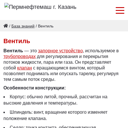
/
База знаний
/
Вентиль
Вентиль
Вентиль
— это
запорное устройство
, используемое в
трубопроводах
для регулирования и перекрытия
потоков жидкости, пара или газа. Он представляет
собой
клапан
с вращающимся винтом, который
позволяет поднимать или опускать тарелку, регулируя
тем самым поток среды.
Особенности конструкции:
Корпус: обычно литой, прочный, рассчитан на
высокие давления и температуры.
Шпиндель: винт, вращение которого изменяет
положение клапана.
Седло: точка контакта, обеспечивающая