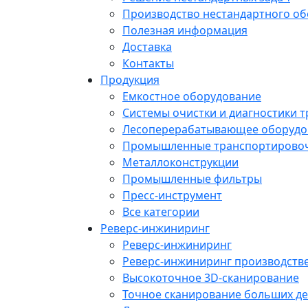
Производство нестандартного о
Полезная информация
Доставка
Контакты
Продукция
Емкостное оборудование
Системы очистки и диагностики 
Лесоперерабатывающее оборудо
Промышленные транспортирово
Металлоконструкции
Промышленные фильтры
Пресс-инструмент
Все категории
Реверс-инжиниринг
Реверс-инжиниринг
Реверс-инжиниринг производств
Высокоточное 3D-сканирование
Точное сканирование больших де