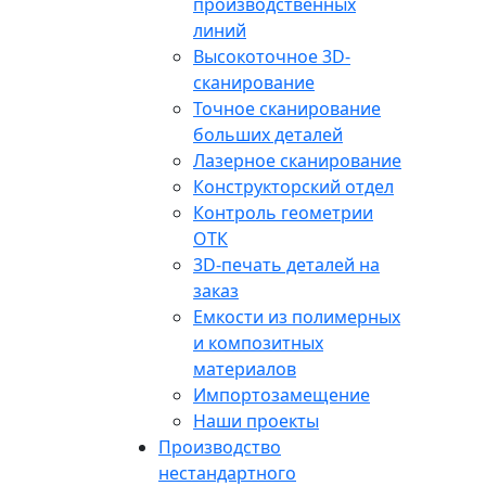
производственных
линий
Высокоточное 3D-
сканирование
Точное сканирование
больших деталей
Лазерное сканирование
Конструкторский отдел
Контроль геометрии
ОТК
3D-печать деталей на
заказ
Емкости из полимерных
и композитных
материалов
Импортозамещение
Наши проекты
Производство
нестандартного