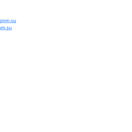
pnm.su
nm.su