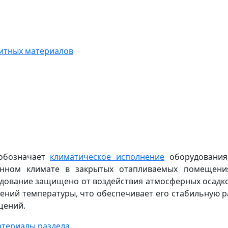
итных материалов
 обозначает
климатическое исполнение
оборудования,
нном климате в закрытых отапливаемых помещениях
дование защищено от воздействия атмосферных осадко
ений температуры, что обеспечивает его стабильную р
щений.
атериалы раздела