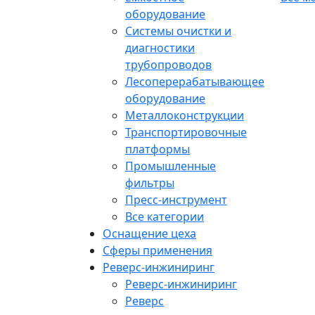
оборудование
Системы очистки и
диагностики
трубопроводов
Лесоперерабатывающее
оборудование
Металлоконструкции
Транспортировочные
платформы
Промышленные
фильтры
Пресс-инструмент
Все категории
Оснащение цеха
Сферы применения
Реверс-инжиниринг
Реверс-инжиниринг
Реверс