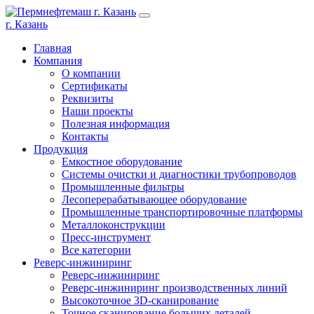
г. Казань
Главная
Компания
О компании
Сертификаты
Реквизиты
Наши проекты
Полезная информация
Контакты
Продукция
Емкостное оборудование
Системы очистки и диагностики трубопроводов
Промышленные фильтры
Лесоперерабатывающее оборудование
Промышленные транспортировочные платформы
Металлоконструкции
Пресс-инструмент
Все категории
Реверс-инжиниринг
Реверс-инжиниринг
Реверс-инжиниринг производственных линий
Высокоточное 3D-сканирование
Точное сканирование больших деталей