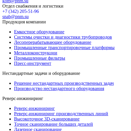
kom@pnm.su
Отдел снабжения и логистики
+7 (342) 205-51-96
snab@pnm.su
Продукция компании
Емкостное оборудование
Системы очистки и диагностики трубопроводов
Лесоперерабатывающее оборудование
Промышленные транспортировочные платформы
Металлоконструкции
Промышленные фильтры
Пресс-инструмент
Нестандартные задачи и оборудование
Решение нестандартных производственных задач
Производство нестандартного оборудования
Реверс-инжиниринг
Реверс-инжиниринг
Реверс-инжиниринг производственных линий
Высокоточное 3D-сканирование
Точное сканирование больших деталей
Лазерное сканирование