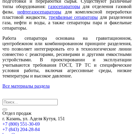
подготовки и переработки сырья. Существуют различные
типы оборудования:
газосепараторы
для отделения газовой
фазы,
нефтегазосепараторы
для комплексной переработки
пластовой жидкости,
трехфазные сепараторы
для разделения
газа, нефти и воды, а также сепараторы пара и факельные
сепараторы.
Работа сепаратора основана на гравитационном,
центробежном или комбинированном принципе разделения,
что позволяет интегрировать его в технологические линии
совместно с реакторами, ресиверами и другими емкостными
устройствами. В проектировании и эксплуатации
учитываются требования ГОСТ, ТР ТС и специфические
условия работы, включая агрессивные среды, низкие
температуры и высокое давление.
Все материалы раздела
Отдел продаж
г. Казань, ул. Аделя Кутуя, 151
+7 (800) 551-30-69
+7 (843) 204-28-84