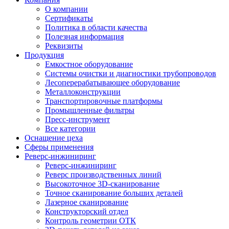
О компании
Сертификаты
Политика в области качества
Полезная информация
Реквизиты
Продукция
Емкостное оборудование
Системы очистки и диагностики трубопроводов
Лесоперерабатывающее оборудование
Металлоконструкции
Транспортировочные платформы
Промышленные фильтры
Пресс-инструмент
Все категории
Оснащение цеха
Сферы применения
Реверс-инжиниринг
Реверс-инжиниринг
Реверс производственных линий
Высокоточное 3D-сканирование
Точное сканирование больших деталей
Лазерное сканирование
Конструкторский отдел
Контроль геометрии ОТК