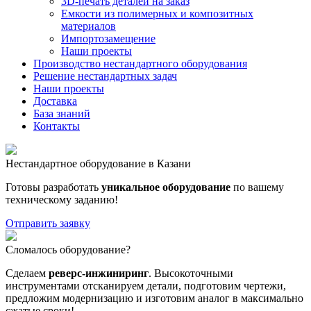
3D-печать деталей на заказ
Емкости из полимерных и композитных
материалов
Импортозамещение
Наши проекты
Производство нестандартного оборудования
Решение нестандартных задач
Наши проекты
Доставка
База знаний
Контакты
Нестандартное оборудование в Казани
Готовы разработать
уникальное оборудование
по вашему
техническому заданию!
Отправить заявку
Сломалось оборудование?
Сделаем
реверс-инжиниринг
. Высокоточными
инструментами отсканируем детали, подготовим чертежи,
предложим модернизацию и изготовим аналог в максимально
сжатые сроки!