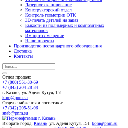
Лазерное сканирование
Конструкторский отдел
Контроль геометрии ОТК
3D-печать деталей на заказ
Емкости из полимерных и композитных
материалов
Импортозамещение
Наши проекты
Производство нестандартного оборудования
Доставка
Контакты
Отдел продаж:
+7 (800) 551-30-69
+7 (843) 204-28-84
г. Казань, ул. Аделя Кутуя, 151
kom@pnm.su
Отдел снабжения и логистики:
+7 (342) 205-51-96
snab@pnm.su
Выбрать город:
Казань
ул. Аделя Кутуя, 151
kom@pnm.su