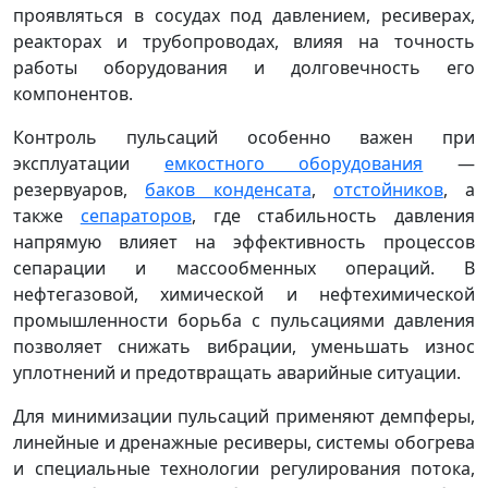
проявляться в сосудах под давлением, ресиверах,
реакторах и трубопроводах, влияя на точность
работы оборудования и долговечность его
компонентов.
Контроль пульсаций особенно важен при
эксплуатации
емкостного оборудования
—
резервуаров,
баков конденсата
,
отстойников
, а
также
сепараторов
, где стабильность давления
напрямую влияет на эффективность процессов
сепарации и массообменных операций. В
нефтегазовой, химической и нефтехимической
промышленности борьба с пульсациями давления
позволяет снижать вибрации, уменьшать износ
уплотнений и предотвращать аварийные ситуации.
Для минимизации пульсаций применяют демпферы,
линейные и дренажные ресиверы, системы обогрева
и специальные технологии регулирования потока,