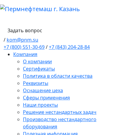
Задать вопрос
/
kom@pnm.su
+7 (800) 551-30-69
/
+7 (843) 204-28-84
Компания
О компании
Сертификаты
Политика в области качества
Реквизиты
Оснащение цеха
Сферы применения
Наши проекты
Решение нестандартных задач
Производство нестандартного
оборудования
Полезная информация