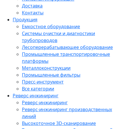
Доставка
Контакты
Продукция
Емкостное оборудование
Системы очистки и диагностики
трубопроводов
Лесоперерабатывающее оборудование
Промышленные транспортировочные
платформы
Металлоконструкции
Промышленные фильтры
Пресс-инструмент
Все категории
Реверс-инжиниринг
Реверс-инжиниринг
Реверс-инжиниринг производственных
линий
Высокоточное 3D-сканирование