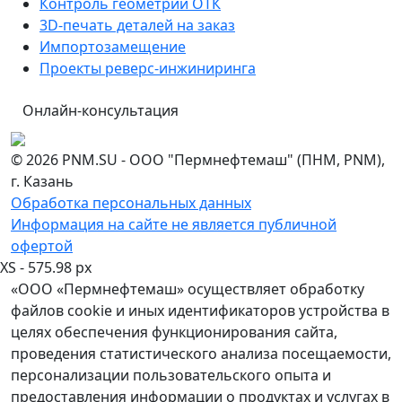
Контроль геометрии ОТК
3D-печать деталей на заказ
Импортозамещение
Проекты реверс-инжиниринга
Онлайн-консультация
© 2026 PNM.SU - ООО "Пермнефтемаш" (ПНМ, PNM),
г. Казань
Обработка персональных данных
Информация на сайте не является публичной
офертой
XS - 575.98 px
«ООО «Пермнефтемаш» осуществляет обработку
файлов cookie и иных идентификаторов устройства в
целях обеспечения функционирования сайта,
проведения статистического анализа посещаемости,
персонализации пользовательского опыта и
предоставления информации о продуктах и услугах в