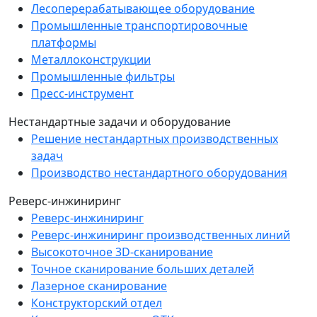
Лесоперерабатывающее оборудование
Промышленные транспортировочные
платформы
Металлоконструкции
Промышленные фильтры
Пресс-инструмент
Нестандартные задачи и оборудование
Решение нестандартных производственных
задач
Производство нестандартного оборудования
Реверс-инжиниринг
Реверс-инжиниринг
Реверс-инжиниринг производственных линий
Высокоточное 3D-сканирование
Точное сканирование больших деталей
Лазерное сканирование
Конструкторский отдел