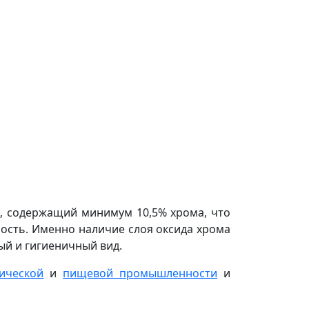
и
, содержащий минимум 10,5% хрома, что
ность. Именно наличие слоя оксида хрома
ый и гигиеничный вид.
ической
и
пищевой промышленности
и