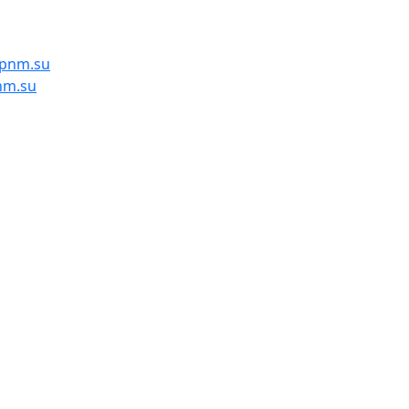
pnm.su
nm.su