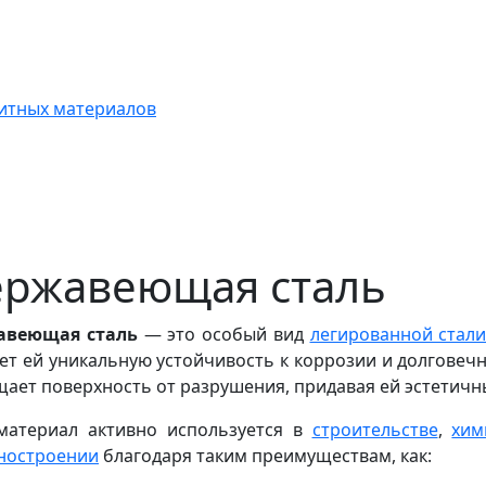
итных материалов
ржавеющая сталь
авеющая сталь
— это особый вид
легированной стал
ет ей уникальную устойчивость к коррозии и долговеч
ает поверхность от разрушения, придавая ей эстетичн
материал активно используется в
строительстве
,
хим
ностроении
благодаря таким преимуществам, как: