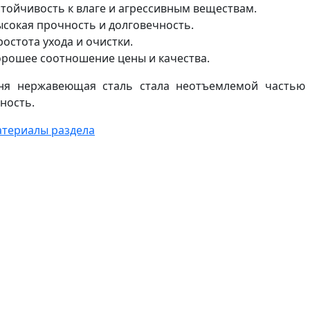
стойчивость к влаге и агрессивным веществам.
ысокая прочность и долговечность.
остота ухода и очистки.
орошее соотношение цены и качества.
ня нержавеющая сталь стала неотъемлемой частью 
ность.
атериалы раздела