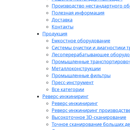
Производство нестандартного о
Полезная информация
Доставка
Контакты
Продукция
Емкостное оборудование
Системы очистки и диагностики 
Лесоперерабатывающее оборудо
Промышленные транспортирово
Металлоконструкции
Промышленные фильтры
Пресс-инструмент
Все категории
Реверс-инжиниринг
Реверс-инжиниринг
Реверс-инжиниринг производств
Высокоточное 3D-сканирование
Точное сканирование больших де