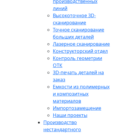
производственных
линий
Высокоточное 3D-
сканирование
Точное сканирование
больших деталей
Лазерное сканирование
Конструкторский отдел
Контроль геометрии
ОТК
3D-печать деталей на
заказ
Емкости из полимерных
и композитных
материалов
Импортозамещение
Наши проекты
Производство
нестандартного