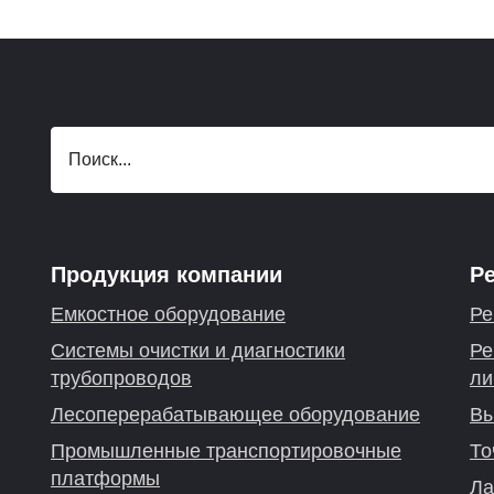
Продукция компании
Р
Емкостное оборудование
Ре
Системы очистки и диагностики
Ре
трубопроводов
ли
Лесоперерабатывающее оборудование
Вы
Промышленные транспортировочные
То
платформы
Ла