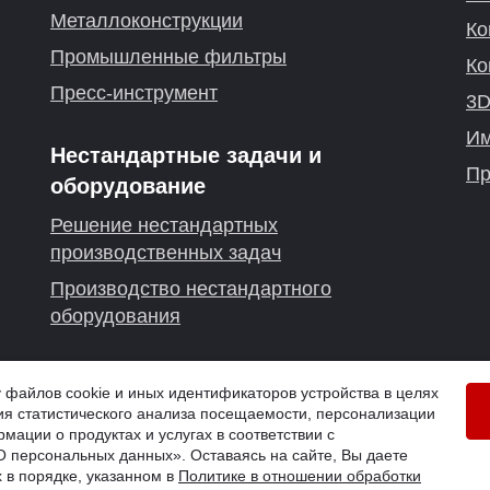
Металлоконструкции
Ко
Промышленные фильтры
Ко
Пресс-инструмент
3D
Им
Нестандартные задачи и
Пр
оборудование
Решение нестандартных
производственных задач
Производство нестандартного
оборудования
. Казань
айлов cookie и иных идентификаторов устройства в целях
я статистического анализа посещаемости, персонализации
й
мации о продуктах и услугах в соответствии с
 персональных данных». Оставаясь на сайте, Вы даете
 в порядке, указанном в
Политике в отношении обработки