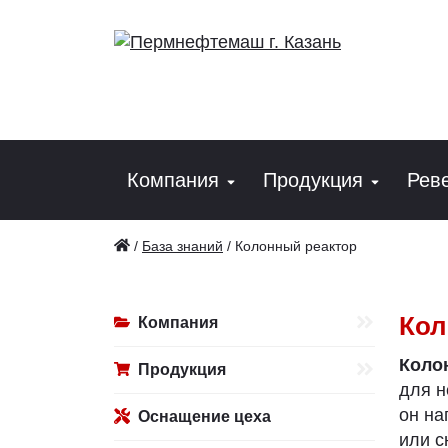
Компания
Продукция
Рев
/
База знаний
/
Колонный реактор
Кол
Компания
Коло
Продукция
для н
он на
Оснащение цеха
или с