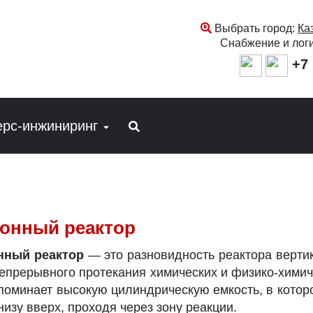
Выбрать город:
Ка
Снабжение и лог
+7 
ерс-инжиниринг
онный реактор
нный реактор
— это разновидность реактора верти
епрерывного протекания химических и физико-химич
поминает высокую цилиндрическую емкость, в котор
низу вверх, проходя через зону реакции.