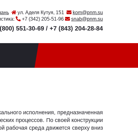
зань
ул. Аделя Кутуя, 151
kom@pnm.su
истика:
+7 (342) 205-51-96
snab@pnm.su
(800) 551-30-69
/
+7 (843) 204-28-84
кального исполнения, предназначенная
еских процессов. По своей конструкции
ой рабочая среда движется сверху вниз