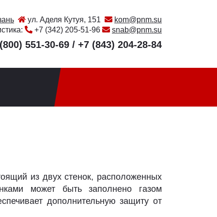
зань
ул. Аделя Кутуя, 151
kom@pnm.su
истика:
+7 (342) 205-51-96
snab@pnm.su
(800) 551-30-69
/
+7 (843) 204-28-84
стоящий из двух стенок, расположенных
енками может быть заполнено газом
еспечивает дополнительную защиту от