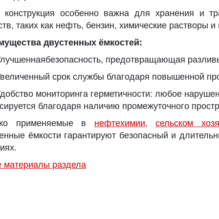
я конструкция особенно важна для хранения и тр
тв, таких как нефть, бензин, химические растворы 
мущества двустенных ёмкостей:
лучшеннаябезопасность, предотвращающая разливы
величенный срок службы благодаря повышенной про
добство мониторинга герметичности: любое нарушен
сируется благодаря наличию промежуточного простр
ко применяемые в
нефтехимии
,
сельском хозя
енные ёмкости гарантируют безопасный и длительн
иях.
е материалы раздела