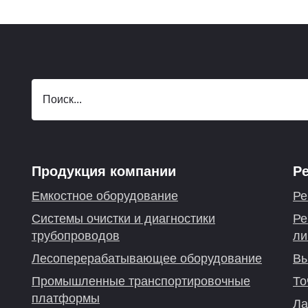
Продукция компании
Р
Емкостное оборудование
Ре
Системы очистки и диагностики
Ре
трубопроводов
ли
Лесоперерабатывающее оборудование
Вы
Промышленные транспортировочные
То
платформы
Ла