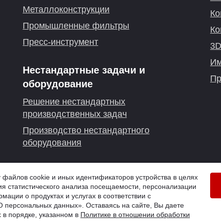
Металлоконструкции
Ко
Промышленные фильтры
Ко
Пресс-инструмент
3D
Им
Нестандартные задачи и
Пр
оборудование
Решение нестандартных
производственных задач
Производство нестандартного
оборудования
. Казань
айлов cookie и иных идентификаторов устройства в целях
я статистического анализа посещаемости, персонализации
й
мации о продуктах и услугах в соответствии с
 персональных данных». Оставаясь на сайте, Вы даете
 в порядке, указанном в
Политике в отношении обработки