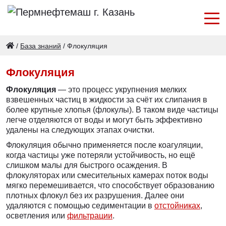
/
База знаний
/
Флокуляция
Флокуляция
Флокуляция
— это процесс укрупнения мелких
взвешенных частиц в жидкости за счёт их слипания в
более крупные хлопья (флокулы). В таком виде частицы
легче отделяются от воды и могут быть эффективно
удалены на следующих этапах очистки.
Флокуляция обычно применяется после коагуляции,
когда частицы уже потеряли устойчивость, но ещё
слишком малы для быстрого осаждения. В
флокуляторах или смесительных камерах поток воды
мягко перемешивается, что способствует образованию
плотных флокул без их разрушения. Далее они
удаляются с помощью седиментации в
отстойниках
,
осветления или
фильтрации
.