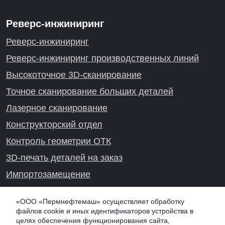
Реверс-инжиниринг
Реверс-инжиниринг
Реверс-инжиниринг производственных линий
Высокоточное 3D-сканирование
Точное сканирование больших деталей
Лазерное сканирование
Конструкторский отдел
Контроль геометрии ОТК
3D-печать деталей на заказ
Импортозамещение
Проекты реверс-инжиниринга
«ООО «Пермнефтемаш» осуществляет обработку
файлов cookie и иных идентификаторов устройства в
целях обеспечения функционирования сайта,