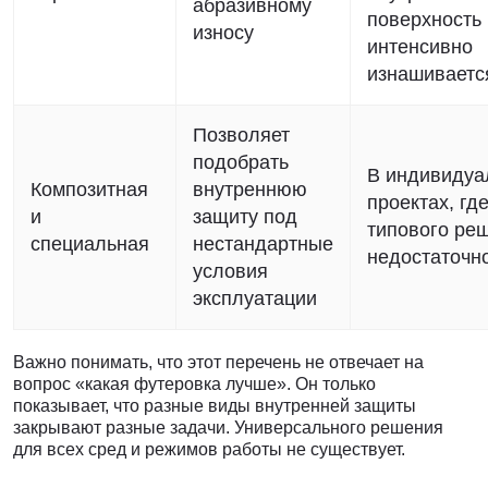
абразивному
поверхность
износу
интенсивно
изнашиваетс
Позволяет
подобрать
В индивидуа
Композитная
внутреннюю
проектах, гд
и
защиту под
типового ре
специальная
нестандартные
недостаточн
условия
эксплуатации
Важно понимать, что этот перечень не отвечает на
вопрос «какая футеровка лучше». Он только
показывает, что разные виды внутренней защиты
закрывают разные задачи. Универсального решения
для всех сред и режимов работы не существует.