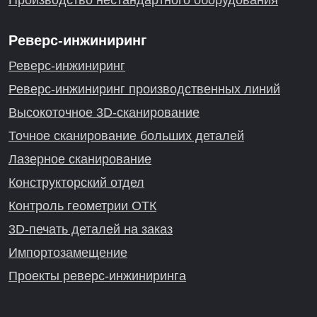
Производство нестандартного оборудования
Реверс-инжиниринг
Реверс-инжиниринг
Реверс-инжиниринг производственных линий
Высокоточное 3D-сканирование
Точное сканирование больших деталей
Лазерное сканирование
Конструкторский отдел
Контроль геометрии ОТК
3D-печать деталей на заказ
Импортозамещение
Проекты реверс-инжиниринга