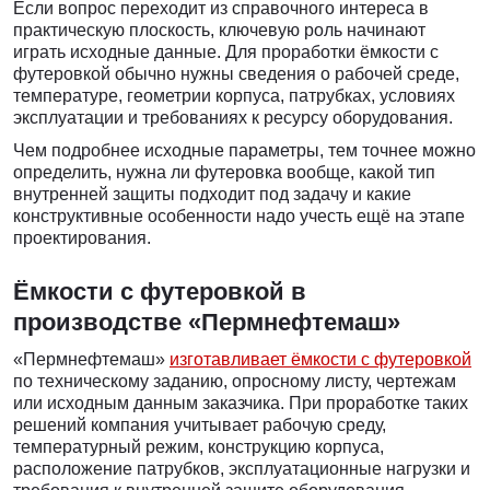
Если вопрос переходит из справочного интереса в
практическую плоскость, ключевую роль начинают
играть исходные данные. Для проработки ёмкости с
футеровкой обычно нужны сведения о рабочей среде,
температуре, геометрии корпуса, патрубках, условиях
эксплуатации и требованиях к ресурсу оборудования.
Чем подробнее исходные параметры, тем точнее можно
определить, нужна ли футеровка вообще, какой тип
внутренней защиты подходит под задачу и какие
конструктивные особенности надо учесть ещё на этапе
проектирования.
Ёмкости с футеровкой в
производстве «Пермнефтемаш»
«Пермнефтемаш»
изготавливает ёмкости с футеровкой
по техническому заданию, опросному листу, чертежам
или исходным данным заказчика. При проработке таких
решений компания учитывает рабочую среду,
температурный режим, конструкцию корпуса,
расположение патрубков, эксплуатационные нагрузки и