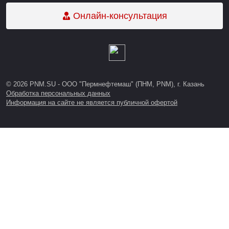
Онлайн-консультация
© 2026 PNM.SU - ООО "Пермнефтемаш" (ПНМ, PNM), г. Казань
Обработка персональных данных
Информация на сайте не является публичной офертой