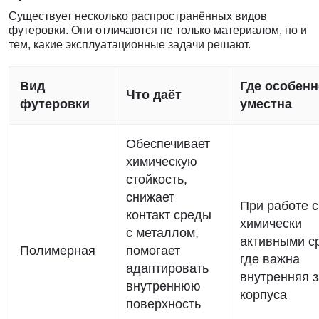
Существует несколько распространённых видов
футеровки. Они отличаются не только материалом, но и
тем, какие эксплуатационные задачи решают.
Вид
Где особенн
Что даёт
футеровки
уместна
Обеспечивает
химическую
стойкость,
снижает
При работе с
контакт среды
химически
с металлом,
активными с
Полимерная
помогает
где важна
адаптировать
внутренняя 
внутреннюю
корпуса
поверхность