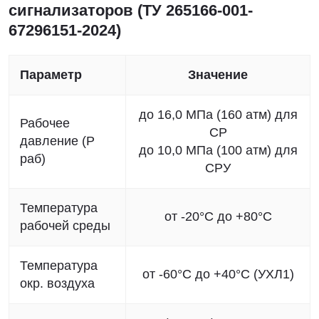
сигнализаторов (ТУ 265166-001-
67296151-2024)
Параметр
Значение
до 16,0 МПа (160 атм) для
Рабочее
СР
давление (Р
до 10,0 МПа (100 атм) для
раб)
СРУ
Температура
от -20°C до +80°C
рабочей среды
Температура
от -60°C до +40°C (УХЛ1)
окр. воздуха