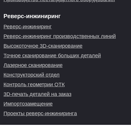
Реверс-инжиниринг
Реверс-инжиниринг
Реверс-инжиниринг производственных линий
Высокоточное 3D-сканирование
Точное сканирование больших деталей
Лазерное сканирование
Конструкторский отдел
Контроль геометрии ОТК
3D-печать деталей на заказ
Импортозамещение
Проекты реверс-инжиниринга