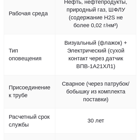
Нефть, нефтепродукты,
природный газ, ШФЛУ
Рабочая среда
(содержание H2S не
более 0,02 г/нм³)
Визуальный (флажок) +
Тип
Электрический (сухой
оповещения
контакт через датчик
ВПВ-1А21ХЛ1)
Сварное (через патрубок/
Присоединение
бобышку из комплекта
к трубе
поставки)
Расчетный срок
30 лет
службы