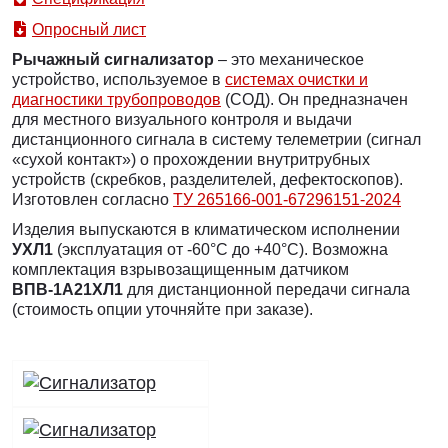
Опросный лист
Рычажный сигнализатор
– это механическое
устройство, используемое в
системах очистки и
диагностики трубопроводов
(СОД). Он предназначен
для местного визуального контроля и выдачи
дистанционного сигнала в систему телеметрии (сигнал
«сухой контакт») о прохождении внутритрубных
устройств (скребков, разделителей, дефектоскопов).
Изготовлен согласно
ТУ 265166-001-67296151-2024
Изделия выпускаются в климатическом исполнении
УХЛ1
(эксплуатация от -60°C до +40°C). Возможна
комплектация взрывозащищенным датчиком
ВПВ-1А21ХЛ1
для дистанционной передачи сигнала
(стоимость опции уточняйте при заказе).