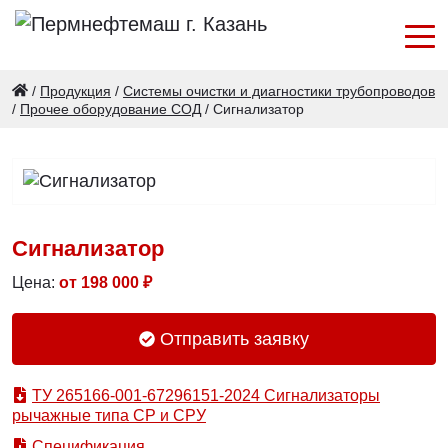
/
Продукция
/
Системы очистки и диагностики трубопроводов
/
Прочее оборудование СОД
/
Сигнализатор
Сигнализатор
Цена:
от
198 000
₽
Отправить заявку
ТУ 265166-001-67296151-2024 Сигнализаторы
рычажные типа СР и СРУ
Спецификация